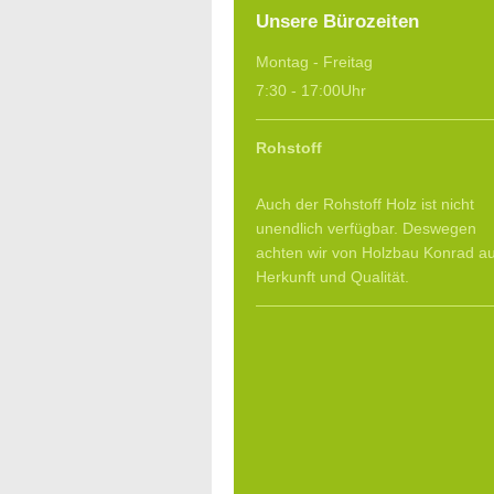
Unsere Bürozeiten
Montag - Freitag
7:30 - 17:00Uhr
Rohstoff
Auch der Rohstoff Holz ist nicht
unendlich verfügbar. Deswegen
achten wir von Holzbau Konrad au
Herkunft und Qualität.