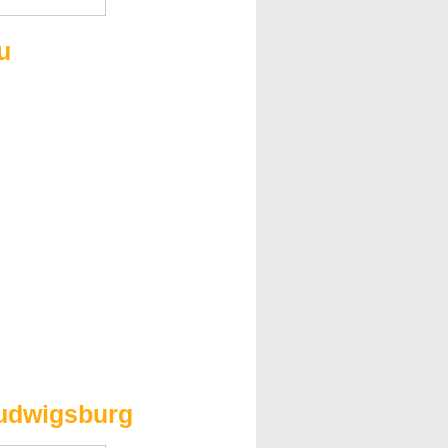
u
Ludwigsburg