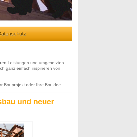
Datenschutz
seren Leistungen und umgesetzten
h ganz einfach inspirieren von
r Bauprojekt oder Ihre Bauidee.
sbau und neuer