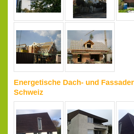
Energetische Dach- und Fassaden
Schweiz