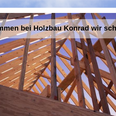
ommen bei Holzbau Konrad wir sch