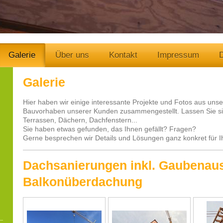
Galerie
Über uns
Kontakt
Impressum
Galerie
Hier haben wir einige interessante Projekte und Fotos aus un
Bauvorhaben unserer Kunden zusammengestellt. Lassen Sie sic
Terrassen, Dächern, Dachfenstern...
Sie haben etwas gefunden, das Ihnen gefällt? Fragen?
Gerne besprechen wir Details und Lösungen ganz konkret für Ih
Dachsanierungen inkl. Gaubenau
Balkonüberdachung