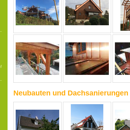
f
Neubauten und Dachsanierungen